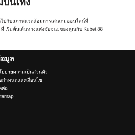
มบันเทิง
นุกไปกับสภาพแวดล้อมการเล่นเกมออนไลน์ที่
ี่ เริ่มต้นเส้นทางแห่งชัยชนะของคุณกับ Kubet 88
้อมูล
โยบายความเป็นส่วนตัว
้อกำหนดและเงื่อนไข
ดต่อ
itemap