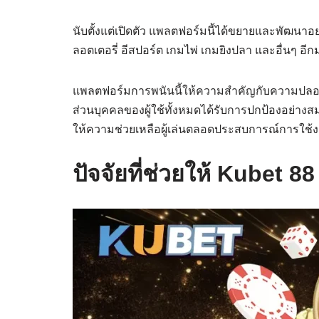
นับตั้งแต่เปิดตัว แพลตฟอร์มนี้ได้ขยายและพัฒนาอ
ลอตเตอรี่ อีสปอร์ต เกมไพ่ เกมยิงปลา และอื่นๆ อี
แพลตฟอร์มการพนันนี้ให้ความสำคัญกับความปลอดภัย
ส่วนบุคคลของผู้ใช้ทั้งหมดได้รับการปกป้องอย่างส
ให้ความช่วยเหลือผู้เล่นตลอดประสบการณ์การใช้
ปัจจัยที่ช่วยให้ Kubet 8