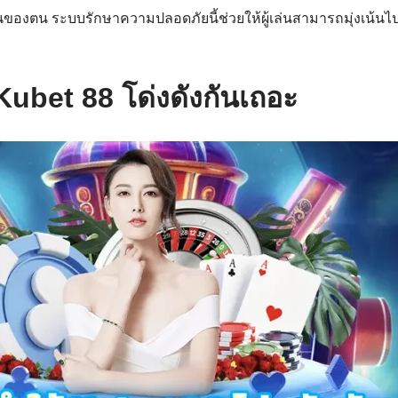
์สินของตน ระบบรักษาความปลอดภัยนี้ช่วยให้ผู้เล่นสามารถมุ่งเน้
Kubet 88 โด่งดังกันเถอะ