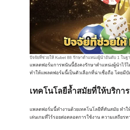
ปัจจัยที่ช่วยให้ Kubet 88 รักษาตำแหน่งผู้นำอันดับ 1 ใน
แพลตฟอร์มการพนันนี้ยังคงรักษาตำแหน่งผู้นำไว้ได้
ทำให้แพลตฟอร์มนี้เป็นตัวเลือกที่น่าเชื่อถือ โดยมีบ
เทคโนโลยีล้ำสมัยที่ให้บริกา
แพลตฟอร์มนี้ทำงานด้วยเทคโนโลยีที่ทันสมัย ​​ทำให
เล่นเกมที่ไร้รอยต่อตลอดการใช้งาน ความเสถียรทาง