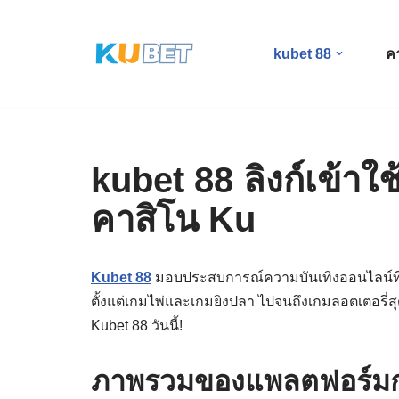
Skip
kubet 88
ค
to
content
kubet 88 ลิงก์เข้าใช
คาสิโน Ku
Kubet 88
มอบประสบการณ์ความบันเทิงออนไลน์ท
ตั้งแต่เกมไพ่และเกมยิงปลา ไปจนถึงเกมลอตเตอรี่ส
Kubet 88 วันนี้!
ภาพรวมของแพลตฟอร์มก