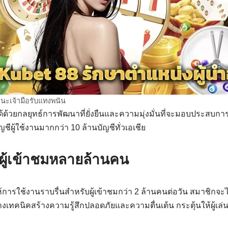
ฐานะเจ้ามือรับแทงพนัน
ด้วยกลยุทธ์การพัฒนาที่ยั่งยืนและความมุ่งมั่นที่จะมอบประสบการณ์
ัญชีผู้ใช้งานมากกว่า 10 ล้านบัญชีทั่วเอเชีย
รผู้เข้าชมหลายล้านคน
้การใช้งานราบรื่นสำหรับผู้เข้าชมกว่า 2 ล้านคนต่อวัน สมาชิกจะได
เทคนิคสร้างความรู้สึกปลอดภัยและความตื่นเต้น กระตุ้นให้ผู้เล่น