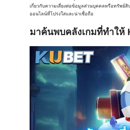
เกี่ยวกับความเสี่ยงต่อข้อมูลส่วนบุคคลหรือทรัพย
ออนไลน์ที่โปร่งใสและน่าเชื่อถือ
มาค้นพบคลังเกมที่ทำให้ 