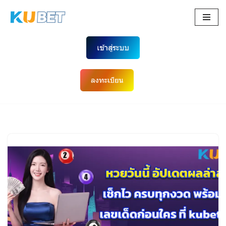
Skip
to
content