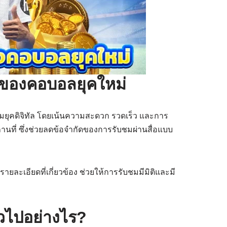
ลของคอบอลยุคใหม่
ยุคดิจิทัล โดยเน้นความสะดวก รวดเร็ว และการ
านที่ ซึ่งช่วยลดข้อจำกัดของการรับชมผ่านสื่อแบบ
ยละเอียดที่เกี่ยวข้อง ช่วยให้การรับชมมีมิติและมี
วไปอย่างไร?