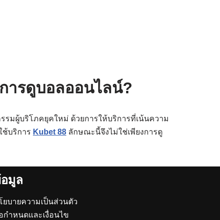
ับการดูบอลออนไลน์?
รรมผู้บริโภคยุคใหม่ ด้วยการให้บริการที่เน้นความ
ใช้บริการ
Kubet 88
ลักษณะนี้จึงไม่ใช่เพียงการดู
้อมูล
โยบายความเป็นส่วนตัว
้อกำหนดและเงื่อนไข