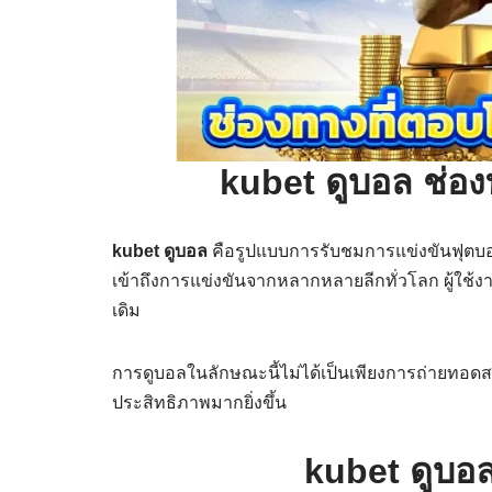
kubet ดูบอล ช่อ
kubet ดูบอล
คือรูปแบบการรับชมการแข่งขันฟุตบอ
เข้าถึงการแข่งขันจากหลากหลายลีกทั่วโลก ผู้ใช้
เดิม
การดูบอลในลักษณะนี้ไม่ได้เป็นเพียงการถ่ายทอดสดเ
ประสิทธิภาพมากยิ่งขึ้น
kubet ดูบอ