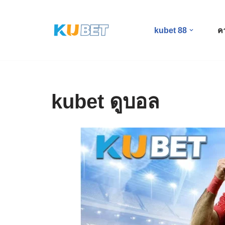
Skip
kubet 88
ค
to
content
kubet ดูบอล