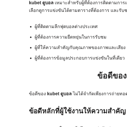
kubet ดูบอล
เหมาะสำหรับผู้ที่ต้องการติดตามการแข
เลือกดูการแข่งขันได้ตามตารางที่ต้องการ และรับชมไ
ผู้ที่ติดตามลีกฟุตบอลต่างประเทศ
ผู้ที่ต้องการความยืดหยุ่นในการรับชม
ผู้ที่ให้ความสำคัญกับคุณภาพของภาพและเสียง
ผู้ที่ต้องการข้อมูลประกอบการแข่งขันในที่เดียว
ข้อดีของ
ข้อดีของ
kubet ดูบอล
ไม่ได้จำกัดเพียงการถ่ายท
ข้อดีหลักที่ผู้ใช้งานให้ความสำคัญ