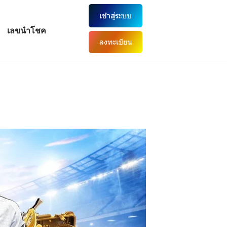
เลขนำโชค